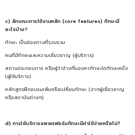
c)
ลักษณะการใช้งานหลัก (
core features) ทักษะ
มี
อะไรบ้าง
?
ทักษะ เป็นช่องทางที่รวบรวม
คนที่มีทักษะและความเชี่ยวชาญ (ผู้บริการ)
สถานประกอบการ หรือผู้ว่าจ้างที่มองหาทักษะใดทักษะหนึ่ง
(ผู้ใช้บริการ)
หลักสูตรฝึกอบรมเพิ่มหรือเปลี่ยนทักษะ (จากผู้เชี่ยวชาญ
หรือสถาบันต่างๆ)
d)
การใช้บริการแพลตฟอร์มทักษะมีค่าใช้จ่ายหรือไม่
?