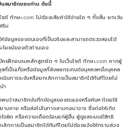
็นสมาชิกของท่าน ดังนี้
ไซต์ ทักษะ.
com
ไม่ต้องเสียค่าใช้จ่ายใด ๆ ทั้งสิ้น ยกเว้น
สริม
งให้ข้อมูลของตนเองที่เป็นจริงและสามารถตรวจสอบได้
ประโยชน์ของตัวท่านเอง
ัครฝึกอบรมหลักสูตรใด ๆ ในเว็บไซต์ ทักษะ.
com
หากผู้
ที่เป็นเท็จหรือข้อมูลที่ส่งผลกระทบต่อบุคคลหนึ่งบุคคล
ดำเนินการระงับหรือยกเลิกการเป็นสมาชิกได้ทันทีโดยไม่
น้า
จพบว่าสมาชิกบันทึกข้อมูลของตนเองหรือค้นหาโดยใช้
ยาบคาย หรือส่อไปในทางลามกอนาจาร ซึ่งก่อให้เกิด
ิด หรือความเดือดร้อนแก่ผู้อื่น ผู้ดูแลระบบมีสิทธิ
เลิกการเป็นสมาชิกได้ทันทีโดยไม่ต้องแจ้งให้ทราบล่วง