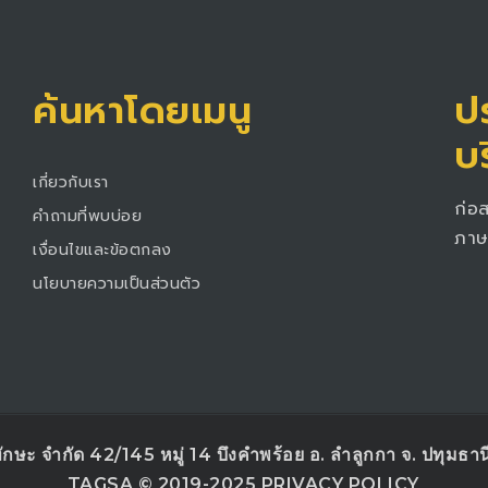
ค้นหาโดยเมนู
ปร
บ
เกี่ยวกับเรา
ก่อ
คำถามที่พบบ่อย
ภาษ
เงื่อนไขและข้อตกลง
นโยบายความเป็นส่วนตัว
ทักษะ จำกัด 42/145 หมู่ 14 บึงคำพร้อย อ. ลำลูกกา จ. ปทุมธา
TAGSA © 2019-2025 PRIVACY POLICY