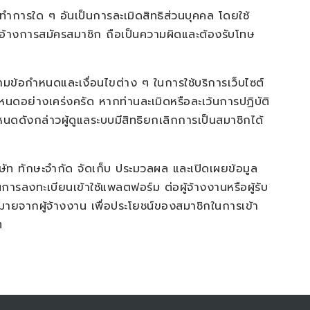
ะทำการใด ๆ อันเป็นการละเมิดสิทธิส่วนบุคคล โดยใช้
อบอ้างการสมัครสมาชิก ถือเป็นความผิดและต้องรับโทษ
ด
ามข้อกำหนดและเงื่อนไขต่าง ๆ ในการใช้บริการเว็บไซต์
นดอย่างเคร่งครัด หากท่านละเมิดหรือละเว้นการปฏิบัติ
นดดังกล่าวผู้ดูแลระบบมีสิทธิยกเลิกการเป็นสมาชิกได้
ษัท ทักษะจำกัด จัดเก็บ ประมวลผล และเปิดเผยข้อมูล
ในการลงทะเบียนเข้าใช้แพลตฟอร์ม ต่อผู้จ้างงานหรือผู้รับ
บหมายจากผู้จ้างงาน เพื่อประโยชน์ของสมาชิกในการเข้า
ๆ