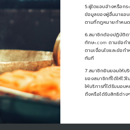
5.ผู้ใดแอบอ้างหรือกร
ข้อมูลของผู้อื่นมาแ
ตามที่กฎหมายกำหน
6.สมาชิกต้องปฏิบัติต
ทักษะ.
com
ตามข้อกำห
ตามเงื่อนไขและข้อกำห
ทันที
7.สมาชิกยินยอมให้บริ
ของสมาชิกที่ได้ให้ไว้
ให้บริการที่ได้รับมอ
ถึงหรือได้รับสิทธิต่าง