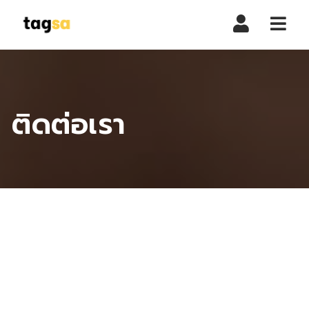
Navi
ติดต่อเรา