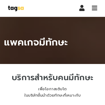
Navi
แพคเกจมีทักษะ
บริการสำหรับคนมีทักษะ
เพื่อโอกาสเติบโต
ในบริษัทชั้นนำด้วยทักษะที่เหมาะกับ