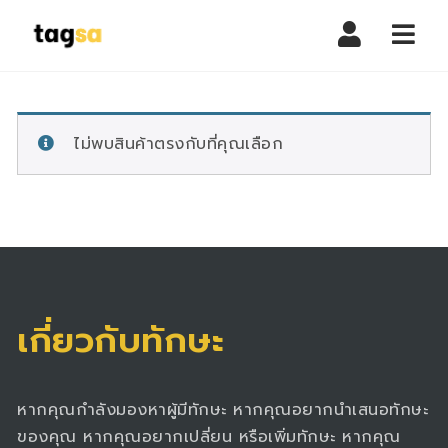
Navi
ไม่พบสินค้าตรงกับที่คุณเลือก
เกี่ยวกับทักษะ
หากคุณกำลังมองหาผู้มีทักษะ หากคุณอยากนำเสนอทักษะ
ของคุณ หากคุณอยากเปลี่ยน หรือเพิ่มทักษะ หากคุณ