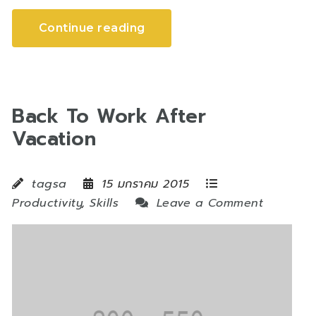
Continue reading
Back To Work After
Vacation
tagsa
15 มกราคม 2015
Productivity
,
Skills
Leave a Comment