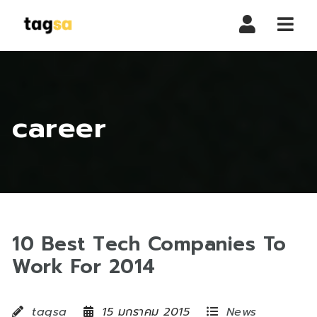
Navi
career
10 Best Tech Companies To
Work For 2014
tagsa
15 มกราคม 2015
News