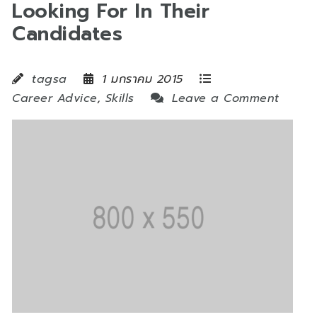
Looking For In Their
Candidates
tagsa
1 มกราคม 2015
Career Advice
,
Skills
Leave a Comment